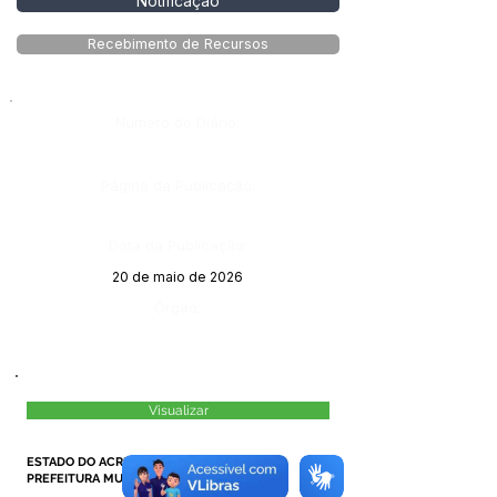
Notificação
Recebimento de Recursos
Número do Diário:
Página da Publicação:
Data da Publicação:
20 de maio de 2026
Órgão:
Visualizar
ESTADO DO ACRE
PREFEITURA MUNICIPAL DE MÂNCIO LIMA