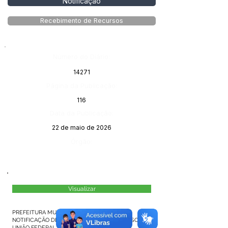
Notificação
Recebimento de Recursos
Número do Diário:
14271
Página da Publicação:
116
Data da Publicação:
22 de maio de 2026
Órgão:
Visualizar
PREFEITURA MUNICIPAL DE MÂNCIO LIMA
NOTIFICAÇÃO DE RECEBIMENTO DE RECURSOS DA
UNIÃO FEDERAL