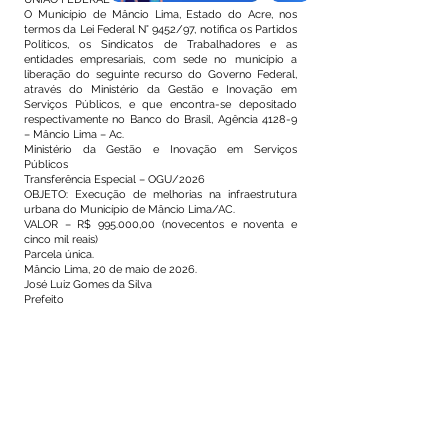
O Município de Mâncio Lima, Estado do Acre, nos
termos da Lei Federal N° 9452/97, notifica os Partidos
Políticos, os Sindicatos de Trabalhadores e as
entidades empresariais, com sede no município a
liberação do seguinte recurso do Governo Federal,
através do Ministério da Gestão e Inovação em
Serviços Públicos, e que encontra-se depositado
respectivamente no Banco do Brasil, Agência 4128-9
– Mâncio Lima – Ac.
Ministério da Gestão e Inovação em Serviços
Públicos
Transferência Especial – OGU/2026
OBJETO: Execução de melhorias na infraestrutura
urbana do Município de Mâncio Lima/AC.
VALOR – R$ 995.000,00 (novecentos e noventa e
cinco mil reais)
Parcela única.
Mâncio Lima, 20 de maio de 2026.
José Luiz Gomes da Silva
Prefeito