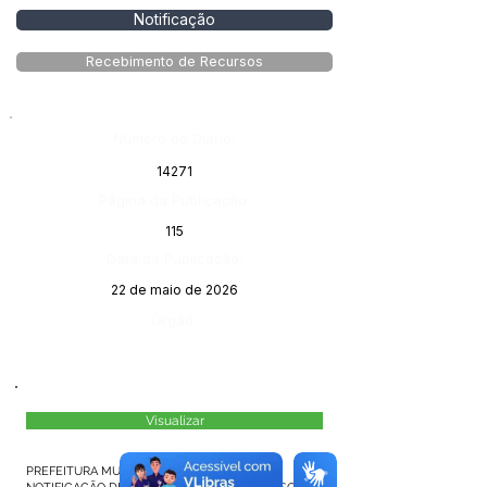
Notificação
Recebimento de Recursos
Número do Diário:
14271
Página da Publicação:
115
Data da Publicação:
22 de maio de 2026
Órgão:
Visualizar
PREFEITURA MUNICIPAL DE MÂNCIO LIMA