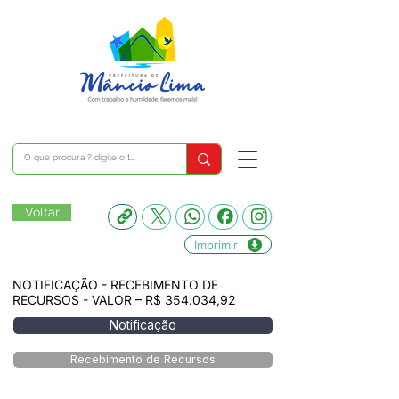
Voltar
Imprimir
NOTIFICAÇÃO - RECEBIMENTO DE
RECURSOS - VALOR – R$ 354.034,92
Notificação
Recebimento de Recursos