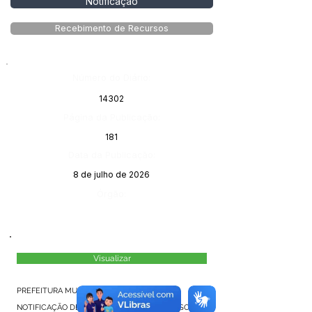
Notificação
Recebimento de Recursos
Número do Diário:
14302
Página da Publicação:
181
Data da Publicação:
8 de julho de 2026
Órgão:
Visualizar
PREFEITURA MUNICIPAL DE MÂNCIO LIMA
NOTIFICAÇÃO DE RECEBIMENTO DE RECURSOS DA