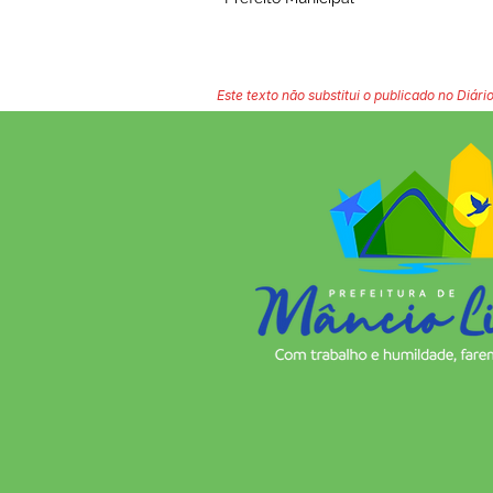
Este texto não substitui o publicado no Diário