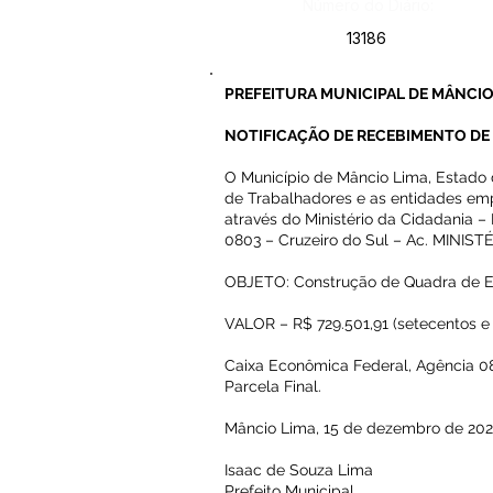
Número do Diário:
13186
PREFEITURA MUNICIPAL DE MÂNCIO
NOTIFICAÇÃO DE RECEBIMENTO DE
O Município de Mâncio Lima, Estado do
de Trabalhadores e as entidades emp
através do Ministério da Cidadania 
0803 – Cruzeiro do Sul – Ac. MINIS
OBJETO: Construção de Quadra de E
VALOR – R$ 729.501,91 (setecentos e 
Caixa Econômica Federal, Agência 0
Parcela Final.
Mâncio Lima, 15 de dezembro de 202
Isaac de Souza Lima
Prefeito Municipal