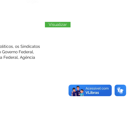
Órgão:
Visualizar
líticos, os Sindicatos
o Governo Federal,
a Federal, Agência