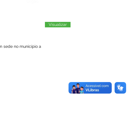
Órgão:
Visualizar
om sede no município a