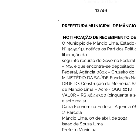
Número do Diário:
13746
PREFEITURA MUNICIPAL DE MÂNCIO
NOTIFICAÇÃO DE RECEBIMENTO DE
O Município de Mâncio Lima, Estado 
N° 9452/97, notifica os Partidos Polí
liberação do
seguinte recurso do Governo Federal
– MS, e que encontra-se depositado
Federal, Agência 0803 – Cruzeiro do 
MINISTÉRIO DA SAÚDE Fundação Na
OBJETO: Construção de Melhorias San
de Mâncio Lima – Acre - OGU 2018
VALOR – R$ 56.447,00 (cinquenta e s
e sete reais)
Caixa Econômica Federal, Agência 0
1ª Parcela
Mâncio Lima, 03 de abril de 2024.
Isaac de Souza Lima
Prefeito Municipal