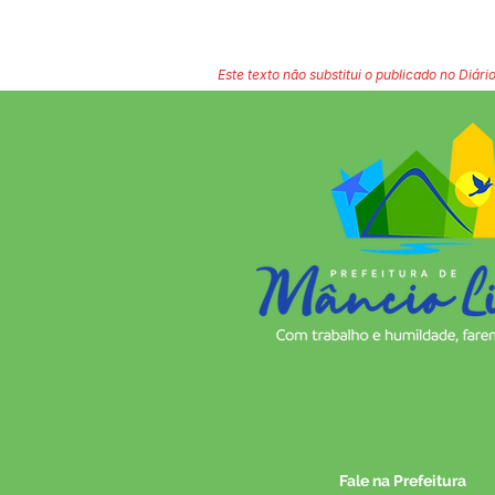
Este texto não substitui o publicado no Diário
Fale na Prefeitura