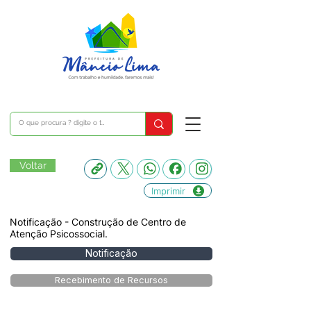
Voltar
Imprimir
Notificação - Construção de Centro de
Atenção Psicossocial.
Notificação
Recebimento de Recursos