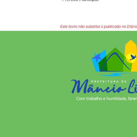
Este texto não substitui o publicado no Diário