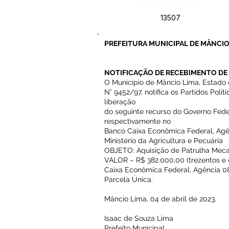
Número do Diário:
13507
PREFEITURA MUNICIPAL DE MÂNCIO
NOTIFICAÇÃO DE RECEBIMENTO DE
O Município de Mâncio Lima, Estado 
N° 9452/97, notifica os Partidos Polí
liberação
do seguinte recurso do Governo Feder
respectivamente no
Banco Caixa Econômica Federal, Agên
Ministério da Agricultura e Pecuária
OBJETO: Aquisição de Patrulha Mec
VALOR – R$ 382.000,00 (trezentos e oi
Caixa Econômica Federal, Agência 0
Parcela Única.
Mâncio Lima, 04 de abril de 2023.
Isaac de Souza Lima
Prefeito Municipal