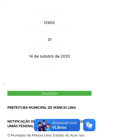
Número do Diário:
12900
Página da Publicação:
31
Data da Publicação:
14 de outubro de 2020
Órgão:
Visualizar
PREFEITURA MUNICIPAL DE MÂNCIO LIMA
NOTIFICAÇÃO DE RECEBIMENTO DE RECURSOS DA
UNIÃO FEDERAL
O Município de Mâncio Lima, Estado do Acre, nos