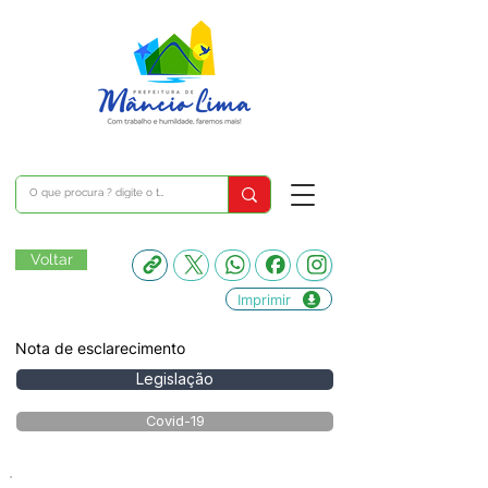
Voltar
Imprimir
Nota de esclarecimento
Legislação
Covid-19