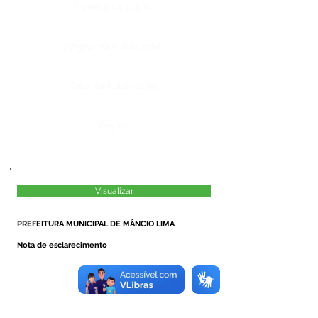
Número do Diário:
Página da Publicação:
Data da Publicação:
Órgão:
Visualizar
PREFEITURA MUNICIPAL DE MÂNCIO LIMA
Nota de esclarecimento