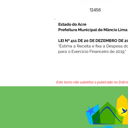
Número do Diário:
12456
Estado do Acre
Prefeitura Municipal de Mâncio Lima
LEI Nº 411 DE 20 DE DEZEMBRO DE 20
"Estima a Receita e fixa a Despesa 
para o Exercício Financeiro de 2019."
Este texto não substitui o publicado no Diário