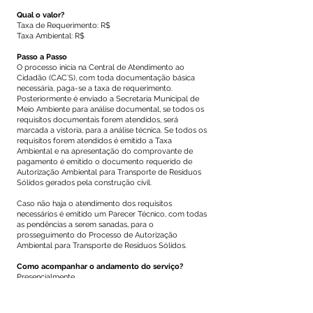
Qual o valor?
Taxa de Requerimento: R$
Taxa Ambiental: R$
Passo a Passo
O processo inicia na Central de Atendimento ao
Cidadão (CAC´S), com toda documentação básica
necessária, paga-se a taxa de requerimento.
Posteriormente é enviado a Secretaria Municipal de
Meio Ambiente para análise documental, se todos os
requisitos documentais forem atendidos, será
marcada a vistoria, para a análise técnica. Se todos os
requisitos forem atendidos é emitido a Taxa
Ambiental e na apresentação do comprovante de
pagamento é emitido o documento requerido de
Autorização Ambiental para Transporte de Resíduos
Sólidos gerados pela construção civil.
Caso não haja o atendimento dos requisitos
necessários é emitido um Parecer Técnico, com todas
as pendências a serem sanadas, para o
prosseguimento do Processo de Autorização
Ambiental para Transporte de Resíduos Sólidos.
Como acompanhar o andamento do serviço?
Presencialmente
Secretaria Municipal de Meio Ambiente - SEMEIA
Endereço:
Telefone: (68)