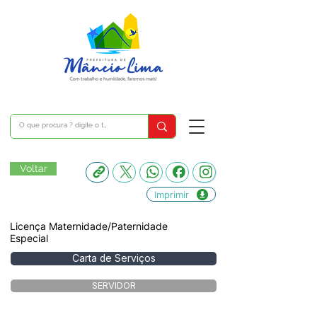
Voltar
Imprimir
Licença Maternidade/Paternidade
Especial
Carta de Serviços
SERVIDOR