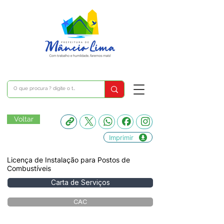
Voltar
Imprimir
Licença de Instalação para Postos de
Combustíveis
Carta de Serviços
CAC