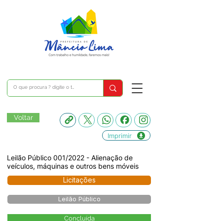
Voltar
Imprimir
Leilão Público 001/2022 - Alienação de
veículos, máquinas e outros bens móveis
Licitações
Leilão Público
Concluída