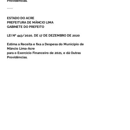
Providências.
*****
ESTADO DO ACRE
PREFEITURA DE MÂNCIO LIMA
GABINETE DO PREFEITO
LEI Nº 443/2020, DE 17 DE DEZEMBRO DE 2020
Estima a Receita e fixa a Despesa do Município de
Mâncio Lima-Acre
para o Exercício Financeiro de 2021, e dá Outras
Providências.