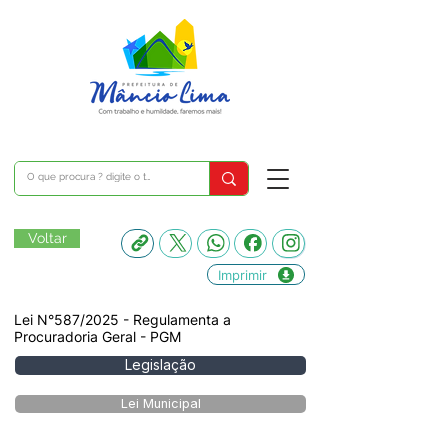
Voltar
Imprimir
Lei N°587/2025 - Regulamenta a
Procuradoria Geral - PGM
Legislação
Lei Municipal