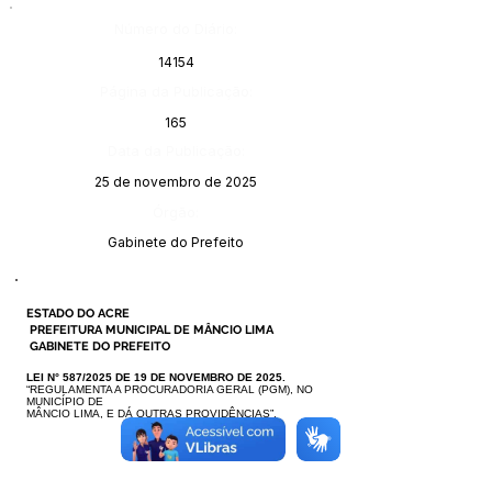
Número do Diário:
14154
Página da Publicação:
165
Data da Publicação:
25 de novembro de 2025
Órgão:
Gabinete do Prefeito
ESTADO DO ACRE
PREFEITURA MUNICIPAL DE MÂNCIO LIMA
GABINETE DO PREFEITO
LEI N° 587/2025 DE 19 DE NOVEMBRO DE 2025.
“REGULAMENTA A PROCURADORIA GERAL (PGM), NO
MUNICÍPIO DE
MÂNCIO LIMA, E DÁ OUTRAS PROVIDÊNCIAS”.