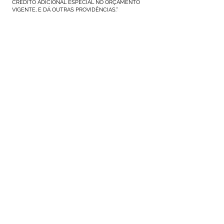
CRÉDITO ADICIONAL ESPECIAL NO ORÇAMENTO
VIGENTE, E DÁ OUTRAS PROVIDÊNCIAS.”