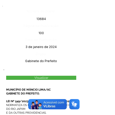
Número do Diário:
13684
Página da Publicação:
100
Data da Publicação:
3 de janeiro de 2024
Órgão:
Gabinete do Prefeito
Visualizar
MUNICÍPIO DE MÂNCIO LIMA/AC
GABINETE DO PREFEITO.
LEI Nº 549/2023, DE 28 DE NOVEMBRO DE 2023.
NORMATIZA OS HORÁRIOS DE SUBIDA E DESCIDA
DO RIO JAPIIM
E DA OUTRAS PROVIDENCIAS.