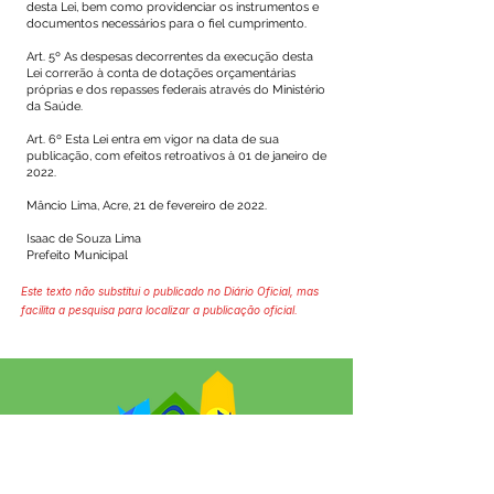
desta Lei, bem como providenciar os instrumentos e
documentos necessários para o fiel cumprimento.
Art. 5º As despesas decorrentes da execução desta
Lei correrão à conta de dotações orçamentárias
próprias e dos repasses federais através do Ministério
da Saúde.
Art. 6º Esta Lei entra em vigor na data de sua
publicação, com efeitos retroativos à 01 de janeiro de
2022.
Mâncio Lima, Acre, 21 de fevereiro de 2022.
Isaac de Souza Lima
Prefeito Municipal
Este texto não substitui o publicado no Diário Oficial, mas
facilita a pesquisa para localizar a publicação oficial.