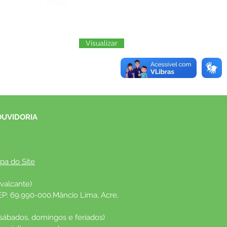
Órgão:
Visualizar
OUVIDORIA
pa do Site
valcante)
EP: 69.990-000.Mâncio Lima, Acre, 
 sábados, domingos e feriados)