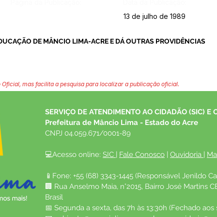
Página da Publicação:
Data da Publicação:
13 de julho de 1989
EDUCAÇÃO DE MÂNCIO LIMA-ACRE E DÁ OUTRAS PROVIDÊNCIAS
 Oficial, mas facilita a pesquisa para localizar a publicação oficial.
SERVIÇO DE ATENDIMENTO AO CIDADÃO (SIC) E 
Prefeitura de Mâncio Lima - Estado do Acre
CNPJ 04.059.671/0001-89
💻Acesso online: 
SIC 
| 
Fale Conosco
 | 
Ouvidoria
| 
Ma
📱Fone: +55 (68) 3343-1445 (Responsável Jenildo Ca
🏢 Rua Anselmo Maia, n°2015, Bairro José Martins C
Brasil
📅 Segunda a sexta, das 7h às 13:30h (Fechado aos