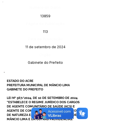
Número do Diário:
13859
Página da Publicação:
113
Data da Publicação:
11 de setembro de 2024
Órgão:
Gabinete do Prefeito
ESTADO DO ACRE
PREFEITURA MUNICIPAL DE MÂNCIO LIMA
GABINETE DO PREFEITO
LEI Nº 567/2024, DE 10 DE SETEMBRO DE 2024.
“ESTABELECE O REGIME JURÍDICO DOS CARGOS
DE AGENTE COMUNITÁRIO DE SAÚDE (ACS) E
AGENTE DE COMBATE ÀS ENDEMIAS (ACE) COMO
DE NATUREZA ESTATUTÁRIA NO MUNICÍPIO DE
MÂNCIO LIMA E DÁ OUTRAS PROVIDÊNCIAS.”