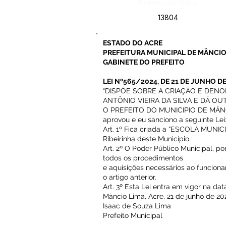
Número do Diário:
13804
ESTADO DO ACRE
PREFEITURA MUNICIPAL DE MÂNCIO
GABINETE DO PREFEITO
LEI Nº565/2024, DE 21 DE JUNHO DE
“DISPÕE SOBRE A CRIAÇÃO E DEN
ANTÔNIO VIEIRA DA SILVA E DÁ OU
O PREFEITO DO MUNICIPIO DE MÂNCIO 
aprovou e eu sanciono a seguinte Lei
Art. 1º Fica criada a “ESCOLA MUNIC
Ribeirinha deste Município.
Art. 2º O Poder Público Municipal, po
todos os procedimentos
e aquisições necessários ao funcion
o artigo anterior.
Art. 3º Esta Lei entra em vigor na d
Mâncio Lima, Acre, 21 de junho de 20
Isaac de Souza Lima
Prefeito Municipal