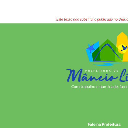
Este texto não substitui o publicado no Diário
Fale na Prefeitura