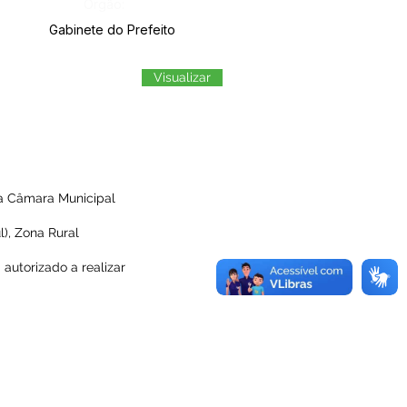
Órgão:
Gabinete do Prefeito
Visualizar
a Câmara Municipal
), Zona Rural
 autorizado a realizar