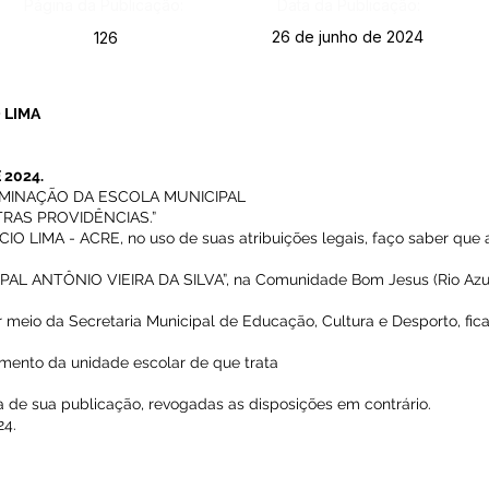
Página da Publicação:
Data da Publicação:
26 de junho de 2024
126
 LIMA
 2024.
OMINAÇÃO DA ESCOLA MUNICIPAL
TRAS PROVIDÊNCIAS.”
LIMA - ACRE, no uso de suas atribuições legais, faço saber que 
:
IPAL ANTÔNIO VIEIRA DA SILVA”, na Comunidade Bom Jesus (Rio Azul
r meio da Secretaria Municipal de Educação, Cultura e Desporto, fica
amento da unidade escolar de que trata
ata de sua publicação, revogadas as disposições em contrário.
24.