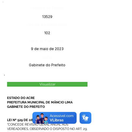
Número do Diário:
13529
Página da Publicação:
102
Data da Publicação:
9 de maio de 2023
Órgão:
Gabinete do Prefeito
Visualizar
ESTADO DO ACRE
PREFEITURA MUNICIPAL DE MÂNCIO LIMA
GABINETE DO PREFEITO
LEI Nº 529 DE 08 DE MAIO DE 2023.
“CONCEDE REVISÃO GERAL ANUAL AOS
VEREADORES, OBSERVADO O DISPOSTO NO ART. 29,