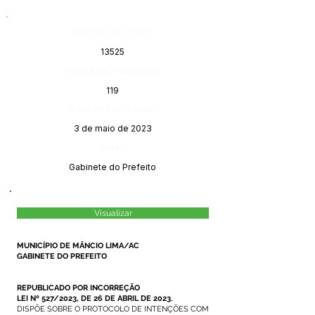
Número do Diário:
13525
Página da Publicação:
119
Data da Publicação:
3 de maio de 2023
Órgão:
Gabinete do Prefeito
Visualizar
MUNICÍPIO DE MÂNCIO LIMA/AC
GABINETE DO PREFEITO
REPUBLICADO POR INCORREÇÃO
LEI Nº 527/2023, DE 26 DE ABRIL DE 2023.
DISPÕE SOBRE O PROTOCOLO DE INTENÇÕES COM