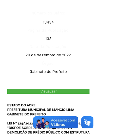
Número do Diário:
13434
Página da Publicação:
133
Data da Publicação:
20 de dezembro de 2022
Órgão:
Gabinete do Prefeito
Visualizar
ESTADO DO ACRE
PREFEITURA MUNICIPAL DE MÂNCIO LIMA
GABINETE DO PREFEITO
LEI Nº 514/2022, DE 16 DE DEZEMBRO DE 2022.
“DISPÕE SOBRE A AUTORIZAÇÃO PARA A
DEMOLIÇÃO DE PRÉDIO PÚBLICO COM ESTRUTURA