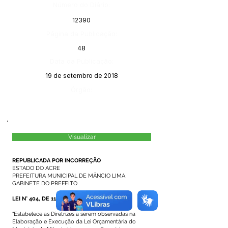
Número do Diário:
12390
Página da Publicação:
48
Data da Publicação:
19 de setembro de 2018
Órgão:
Visualizar
REPUBLICADA POR INCORREÇÃO
ESTADO DO ACRE
PREFEITURA MUNICIPAL DE MÂNCIO LIMA
GABINETE DO PREFEITO
LEI N° 404, DE 11 DE SETEMBRO DE 2018.
“Estabelece as Diretrizes a serem observadas na
Elaboração e Execução da Lei Orçamentária do