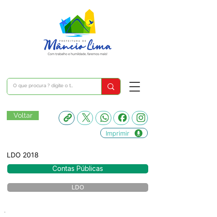
Voltar
Imprimir
LDO 2018
Contas Públicas
LDO