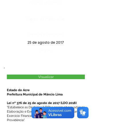
Número do Diário:
Página da Publicação:
Data da Publicação:
25 de agosto de 2017
Órgão:
Visualizar
Estado do Acre
Prefeitura Municipal de Mâncio Lima
Lei nº 376 de 25 de agosto de 2017 (LDO 2018)
"Estabelece as Diretrizes (LDO) a serem observadas na
Elaboração e Execução da Lei Orçamentária para o
Exercício Financeiro de 2018 e das Outras
Providência".