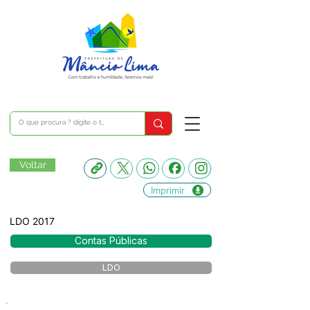
Voltar
Imprimir
LDO 2017
Contas Públicas
LDO