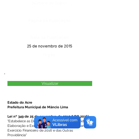
Número do Diário:
Página da Publicação:
Data da Publicação:
25 de novembro de 2015
Órgão:
Visualizar
Estado do Acre
Prefeitura Municipal de Mâncio Lima
Lei nº 349 de 25 de novembro de 2015 (LDO 2016)
"Estabelece as Diretrizes (LDO) a serem observadas na
Elaboração e Execução da Lei Orçamentária para o
Exercício Financeiro de 2016 e das Outras
Providência"