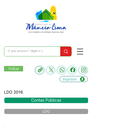
Voltar
Imprimir
LDO 2016
Contas Públicas
LDO