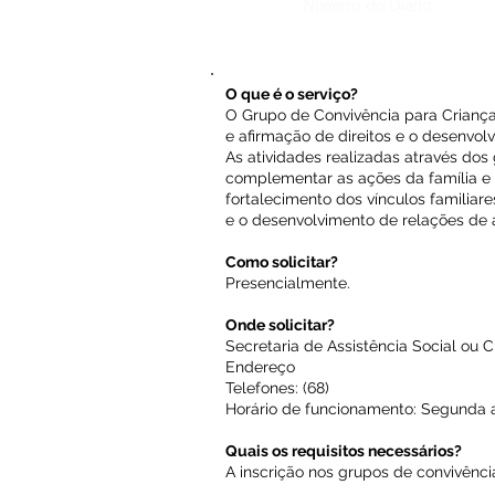
Número do Diário:
O que é o serviço?
O Grupo de Convivência para Criança
e afirmação de direitos e o desenvol
As atividades realizadas através do
complementar as ações da família e 
fortalecimento dos vínculos familiare
e o desenvolvimento de relações de a
Como solicitar?
Presencialmente.
Onde solicitar?
Secretaria de Assistência Social ou 
Endereço
Telefones: (68)
Horário de funcionamento: Segunda a
Quais os requisitos necessários?
A inscrição nos grupos de convivênci