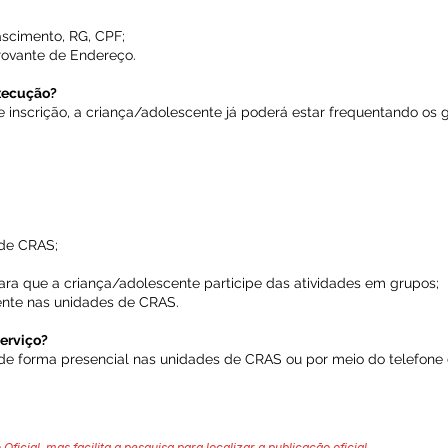
scimento, RG, CPF;
rovante de Endereço.
xecução?
e inscrição, a criança/adolescente já poderá estar frequentando os 
 de CRAS;
 para que a criança/adolescente participe das atividades em grupos;
nte nas unidades de CRAS.
erviço?
de forma presencial nas unidades de CRAS ou por meio do telefone 
 Oficial, mas facilita a pesquisa para localizar a publicação oficial.