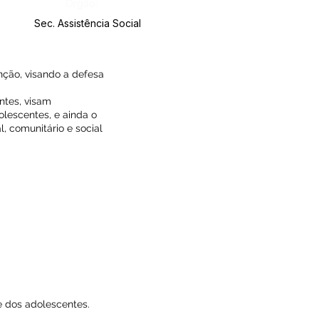
Órgão:
Sec. Assistência Social
nção, visando a defesa
ntes, visam
lescentes, e ainda o
l, comunitário e social
e dos adolescentes.