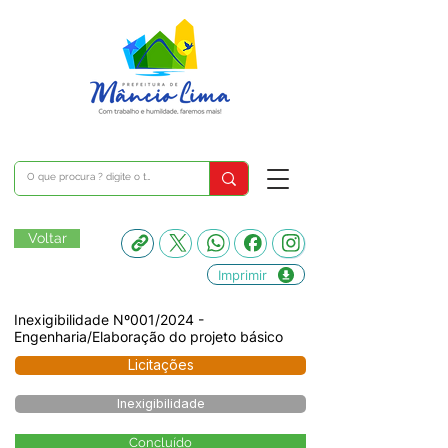
Voltar
Imprimir
Inexigibilidade Nº001/2024 -
Engenharia/Elaboração do projeto básico
Licitações
Inexigibilidade
Concluído