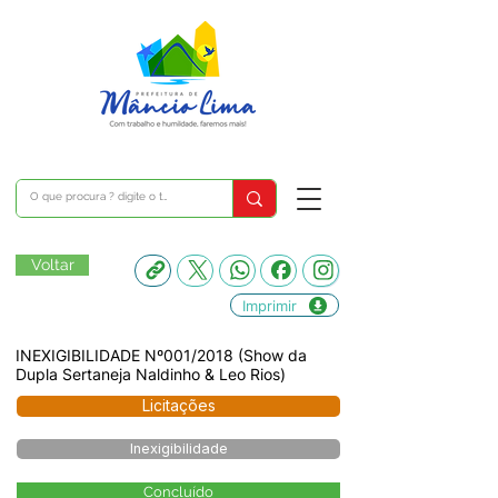
Voltar
Imprimir
INEXIGIBILIDADE Nº001/2018 (Show da
Dupla Sertaneja Naldinho & Leo Rios)
Licitações
Inexigibilidade
Concluído