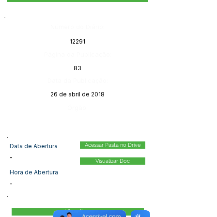
Número do Diário:
12291
Página da Publicação:
83
Data da Publicação:
26 de abril de 2018
Órgão:
Acessar Pasta no Drive
Data de Abertura
-
Visualizar Doc
Hora de Abertura
-
Visualizar