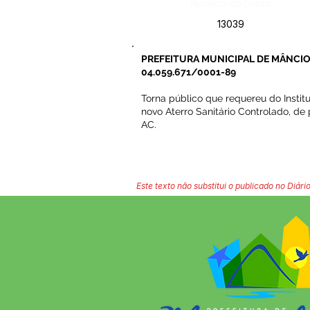
Número do Diário:
13039
PREFEITURA MUNICIPAL DE MÂNCIO
04.059.671/0001-89
Torna público que requereu do Instit
novo Aterro Sanitário Controlado, d
AC.
Este texto não substitui o publicado no Diário