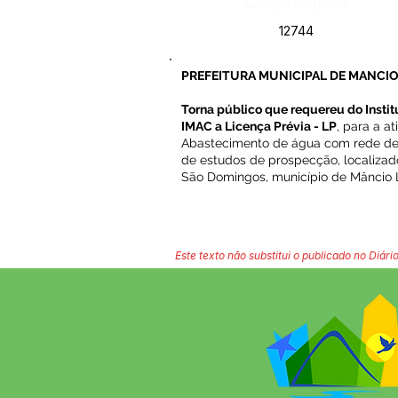
Número do Diário:
12744
PREFEITURA MUNICIPAL DE MANCIO
Torna público que requereu do Insti
IMAC a Licença Prévia - LP
, para a a
Abastecimento de água com rede de
de estudos de prospecção, localizado
São Domingos, município de Mâncio 
Este texto não substitui o publicado no Diário