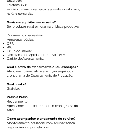
Endereço:
Telefone: (68)
Horário de Funcionamento: Segunda a sexta feira,
horário comercial.
Quais os requisitos necessários?
Ser produtor rural e morar na unidade produtiva.
Documentos necessários
Apresentar cópias:
CPF;
RG;
Título do Imóvel;
Declaração de Aptidão Produtiva (DAP);
Cartão de Assentamento.
Qual o prazo de atendimento e/ou execução?
Atendimento imediato e execução seguindo o
cronograma do Departamento de Produção.
Qual o valor?
Gratuito.
Passo a Passo
Requerimento;
Agendamento de acordo com o cronograma do
setor.
Como acompanhar o andamento do serviço?
Monitoramento presencial com equipe técnica
responsável ou por telefone.