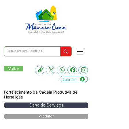
Voltar
Imprimir
Fortalecimento da Cadeia Produtiva de
Hortaliças
Carta de Serviços
Produtor