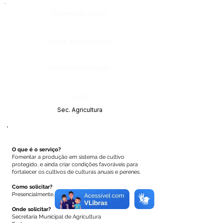
Número do Diário:
Página da Publicação:
Data da Publicação:
Órgão:
Sec. Agricultura
O que é o serviço?
Fomentar a produção em sistema de cultivo
protegido, e ainda criar condições favoráveis para
fortalecer os cultivos de culturas anuais e perenes.
Como solicitar?
Presencialmente, através de requerimento.
Onde solicitar?
Secretaria Municipal de Agricultura