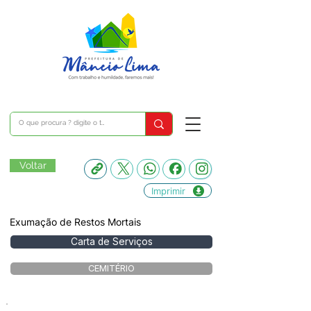
Voltar
Imprimir
Exumação de Restos Mortais
Carta de Serviços
CEMITÉRIO