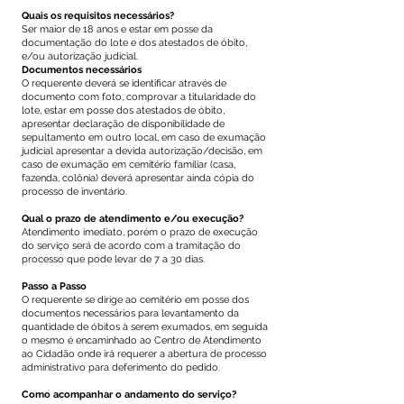
Quais os requisitos necessários?
Ser maior de 18 anos e estar em posse da
documentação do lote e dos atestados de óbito,
e/ou autorização judicial.
Documentos necessários
O requerente deverá se identificar através de
documento com foto, comprovar a titularidade do
lote, estar em posse dos atestados de óbito,
apresentar declaração de disponibilidade de
sepultamento em outro local, em caso de exumação
judicial apresentar a devida autorização/decisão, em
caso de exumação em cemitério familiar (casa,
fazenda, colônia) deverá apresentar ainda cópia do
processo de inventário.
Qual o prazo de atendimento e/ou execução?
Atendimento imediato, porém o prazo de execução
do serviço será de acordo com a tramitação do
processo que pode levar de 7 a 30 dias.
Passo a Passo
O requerente se dirige ao cemitério em posse dos
documentos necessários para levantamento da
quantidade de óbitos à serem exumados, em seguida
o mesmo é encaminhado ao Centro de Atendimento
ao Cidadão onde irá requerer a abertura de processo
administrativo para deferimento do pedido.
Como acompanhar o andamento do serviço?