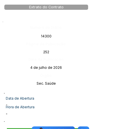
Extrato do Contrato
Número do Diário:
14300
Página da Publicação:
252
Data da Publicação:
4 de julho de 2026
Órgão:
Sec. Saúde
Data de Abertura
-
Hora de Abertura
-