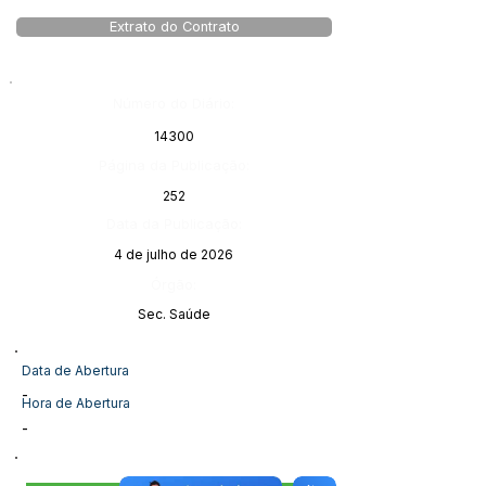
Extrato do Contrato
Número do Diário:
14300
Página da Publicação:
252
Data da Publicação:
4 de julho de 2026
Órgão:
Sec. Saúde
Data de Abertura
-
Hora de Abertura
-