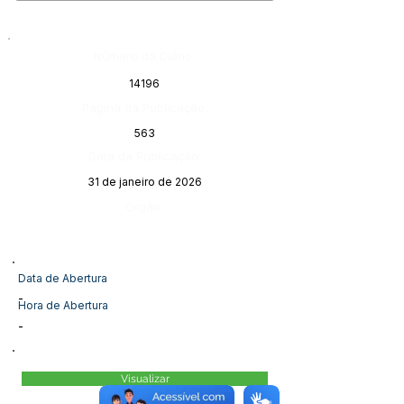
Número do Diário:
14196
Página da Publicação:
563
Data da Publicação:
31 de janeiro de 2026
Órgão:
Data de Abertura
-
Hora de Abertura
-
Visualizar