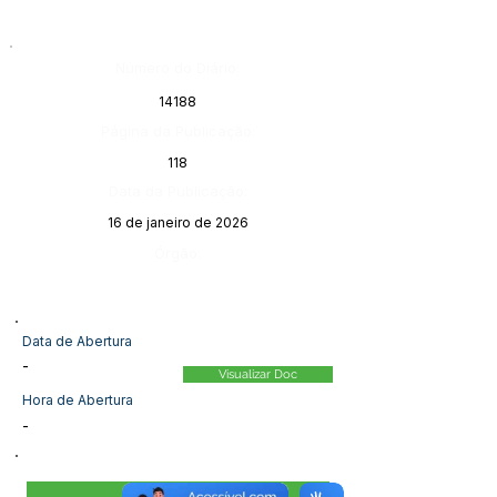
Número do Diário:
14188
Página da Publicação:
118
Data da Publicação:
16 de janeiro de 2026
Órgão:
Data de Abertura
-
Visualizar Doc
Hora de Abertura
-
Visualizar