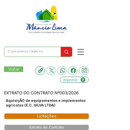
Voltar
Imprimir
EXTRATO DO CONTRATO Nº003/2026
AquisiçÃO de equipamentos e implementos
agrícolas (E.C. SILVA LTDA)
Licitações
Extrato de Contrato