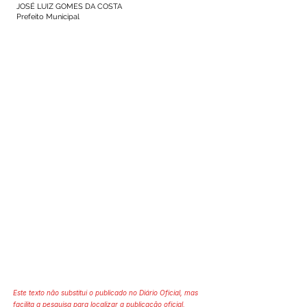
JOSÉ LUIZ GOMES DA COSTA
Prefeito Municipal
Este texto não substitui o publicado no Diário Oficial, mas
facilita a pesquisa para localizar a publicação oficial.