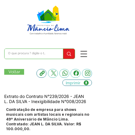
Voltar
Imprimir
Extrato do Contrato N°239/2026 - JEAN
L. DA SILVA - Inexigibilidade N°008/2026
Contratação de empresa para shows
musicais com artistas locais e regionais no
49º Aniversário de Mâncio Lima.
Contratado: JEAN L. DA SILVA. Valor: R$
100.000,00.