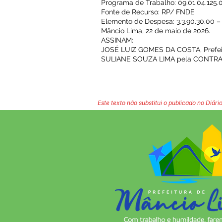
Programa de Trabalho: 09.01.04.125.
Fonte de Recurso: RP/ FNDE
Elemento de Despesa: 3.3.90.30.00 –
Mâncio Lima, 22 de maio de 2026.
ASSINAM:
JOSÉ LUIZ GOMES DA COSTA, Prefei
SULIANE SOUZA LIMA pela CONTRA
Este texto não substitui o publicado no Diário