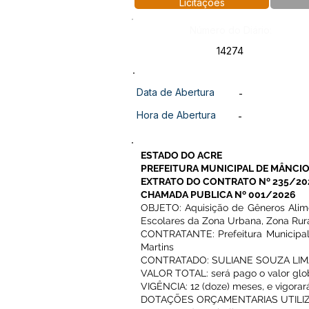
Licitações
Número do Diário:
14274
Data de Abertura
-
Hora de Abertura
-
ESTADO DO ACRE
PREFEITURA MUNICIPAL DE MÂNCIO
EXTRATO DO CONTRATO Nº 235/20
CHAMADA PUBLICA Nº 001/2026
OBJETO: Aquisição de Gêneros Alimen
Escolares da Zona Urbana, Zona Rura
CONTRATANTE: Prefeitura Municipal
Martins
CONTRATADO: SULIANE SOUZA LIMA,
VALOR TOTAL: será pago o valor global
VIGÊNCIA: 12 (doze) meses, e vigorar
DOTAÇÕES ORÇAMENTARIAS UTILIZ