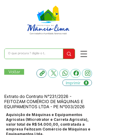
Voltar
Imprimir
Extrato do Contrato N°231/2026 -
FEITOZAM COMÉRCIO DE MÁQUINAS E
EQUIPAMENTOS LTDA - PE N°003/2026
Aquisição de Máquinas e Equipamentos
Agrícolas (Microtrator e Carreta Agrícola),
valor total de R$ 54.000,00, contratada a
empresa Feitozam Comércio de Máquinas e
Equipamentos Ltda.