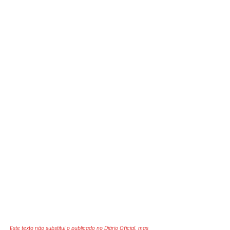
Este texto não substitui o publicado no Diário Oficial, mas