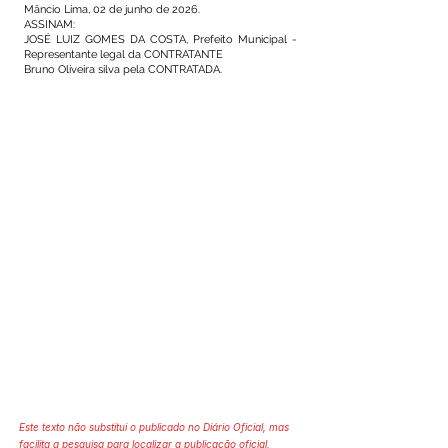
Mâncio Lima, 02 de junho de 2026.
ASSINAM:
JOSÉ LUIZ GOMES DA COSTA, Prefeito Municipal -
Representante legal da CONTRATANTE
Bruno Oliveira silva pela CONTRATADA.
Este texto não substitui o publicado no Diário Oficial, mas
facilita a pesquisa para localizar a publicação oficial.