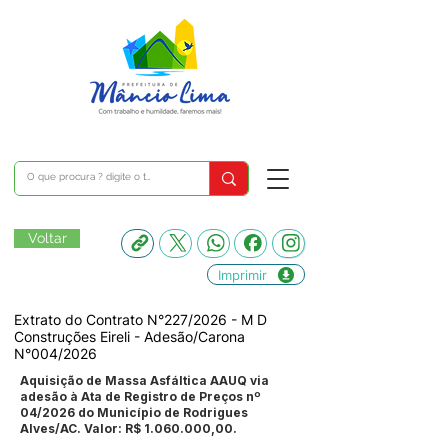
Voltar
Imprimir
Extrato do Contrato N°227/2026 - M D
Construções Eireli - Adesão/Carona
N°004/2026
Aquisição de Massa Asfáltica AAUQ via
adesão à Ata de Registro de Preços nº
04/2026 do Município de Rodrigues
Alves/AC. Valor: R$
1.060.000
,00.