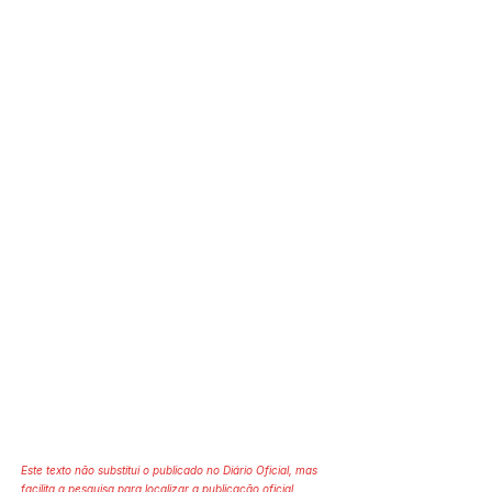
Este texto não substitui o publicado no Diário Oficial, mas
facilita a pesquisa para localizar a publicação oficial.