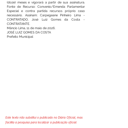
(doze) meses e vigorará a partir de sua assinatura.
Fonte de Recurso: Convenio/Emenda Parlamentar
Especial e contra partida recursos próprio caso
necessário. Assinam: Carpegeane Pinheiro Lima -
CONTRATADO, José Luiz Gomes da Costa -
CONTRATANTE.
Mâncio Lima, 11 de maio de 2026.
JOSÉ LUIZ GOMES DA COSTA
Prefeito Municipal
Este texto não substitui o publicado no Diário Oficial, mas
facilita a pesquisa para localizar a publicação oficial.