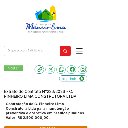
Voltar
Imprimir
Extrato do Contrato N°226/2026 - C.
PINHEIRO LIMA CONSTRUTORA LTDA
Contratação da C. Pinheiro Lima
Construtora Ltda para manutenção
preventiva e corretiva em prédios públicos.
Valor: R$
2.500.000
,00.