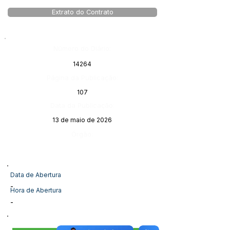
Extrato do Contrato
Número do Diário:
14264
Página da Publicação:
107
Data da Publicação:
13 de maio de 2026
Órgão:
Data de Abertura
-
Hora de Abertura
-