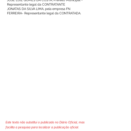
JOSÉ LUIZ GOMES DA COSTA, Prefeito Municipal -
Representante legal da CONTRATANTE
JONATAS DA SILVA LIMA, pela empresa FN
FERREIRA- Representante legal da CONTRATADA.
Este texto não substitui o publicado no Diário Oficial, mas
facilita a pesquisa para localizar a publicação oficial.