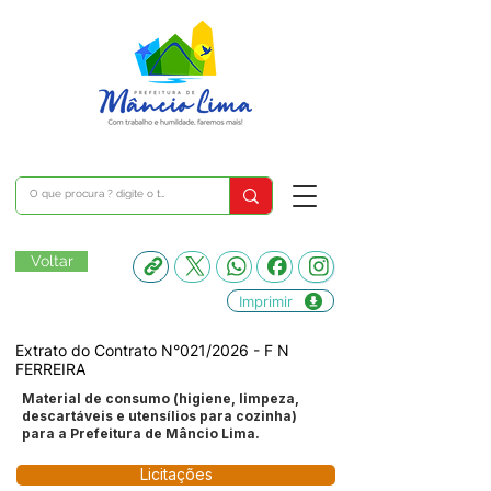
Voltar
Imprimir
Extrato do Contrato N°021/2026 - F N
FERREIRA
Material de consumo (higiene, limpeza,
descartáveis e utensílios para cozinha)
para a Prefeitura de Mâncio Lima.
Licitações